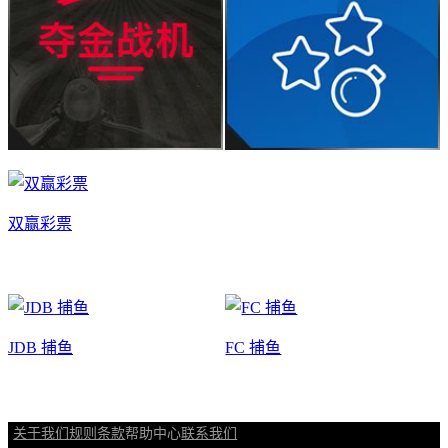
双赢彩票
JDB 捕鱼
FC 捕鱼
关于我们
规则条款
帮助中心
联系我们