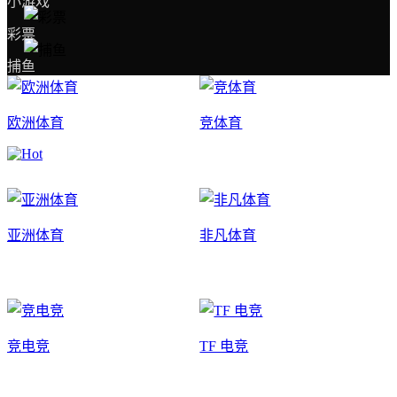
小游戏
彩票
捕鱼
欧洲体育
竞体育
亚洲体育
非凡体育
竞电竞
TF 电竞