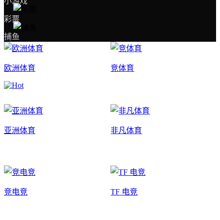
小游戏
彩票
捕鱼
欧洲体育
竞体育
亚洲体育
非凡体育
竞电竞
TF 电竞