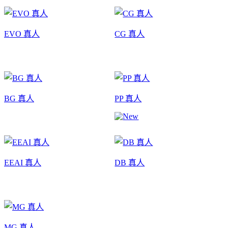
EVO 真人
CG 真人
BG 真人
PP 真人
EEAI 真人
DB 真人
MG 真人