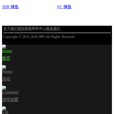
JDB 捕鱼
FC 捕鱼
关于我们
规则条款
帮助中心
联系我们
Copyright © 2011-
2026
JBO All Rights Reserved.
首页
活动
合作加盟