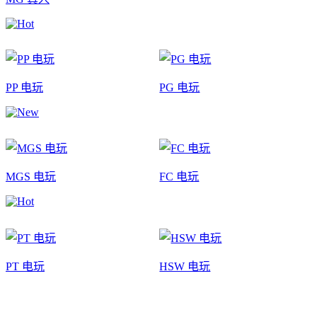
PP 电玩
PG 电玩
MGS 电玩
FC 电玩
PT 电玩
HSW 电玩